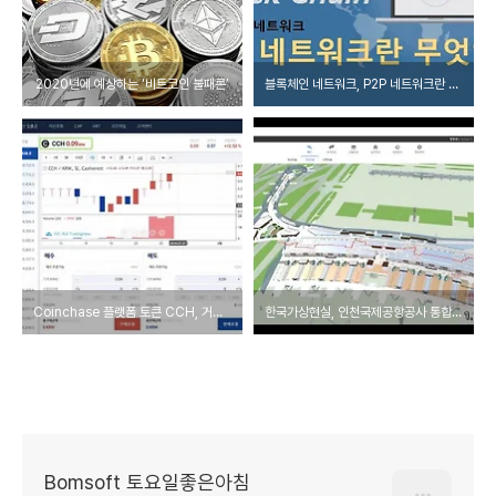
2020년에 예상하는 ‘비트코인 불패론’
블록체인 네트워크, P2P 네트워크란 무엇인가​
Coinchase 플랫폼 토큰 CCH, 거래량 상승… 잠재력 보여줘
한국가상현실, 인천국제공항공사 통합공간관리시스템 고도화 구축 완료
Bomsoft 토요일좋은아침