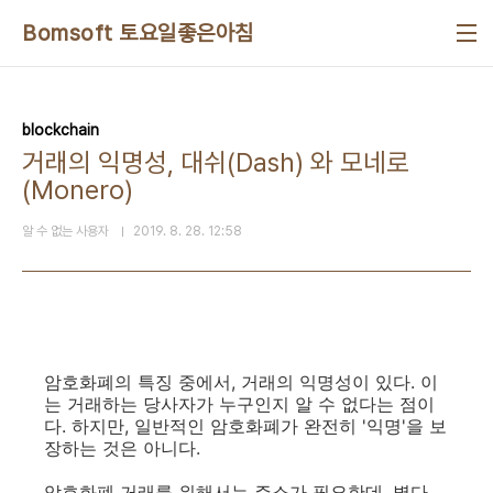
본문 바로가기
Bomsoft 토요일좋은아침
blockchain
거래의 익명성, 대쉬(Dash) 와 모네로
(Monero)
알 수 없는 사용자
2019. 8. 28. 12:58
암호화폐의 특징 중에서, 거래의 익명성이 있다. 이
는 거래하는 당사자가 누구인지 알 수 없다는 점이
다. 하지만, 일반적인 암호화폐가 완전히 '익명'을 보
장하는 것은 아니다.
암호화폐 거래를 위해서는 주소가 필요한데, 별다