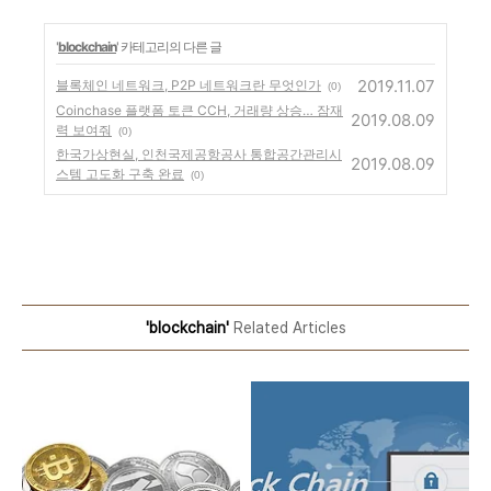
'
blockchain
' 카테고리의 다른 글
2019.11.07
블록체인 네트워크, P2P 네트워크란 무엇인가​
(0)
Coinchase 플랫폼 토큰 CCH, 거래량 상승… 잠재
2019.08.09
력 보여줘
(0)
한국가상현실, 인천국제공항공사 통합공간관리시
2019.08.09
스템 고도화 구축 완료
(0)
'blockchain'
Related Articles