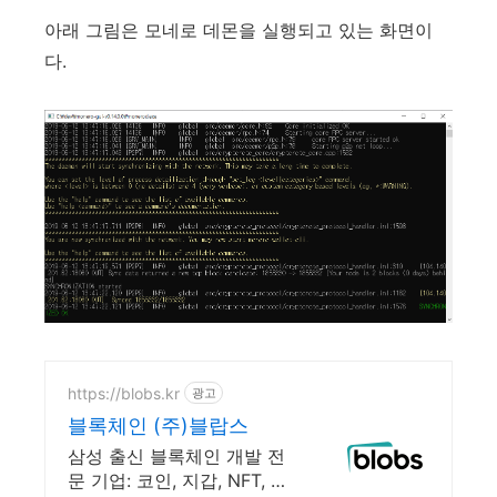
아래 그림은 모네로 데몬을 실행되고 있는 화면이
다.
https://blobs.kr
광고
블록체인 (주)블랍스
삼성 출신 블록체인 개발 전
문 기업: 코인, 지갑, NFT, 스