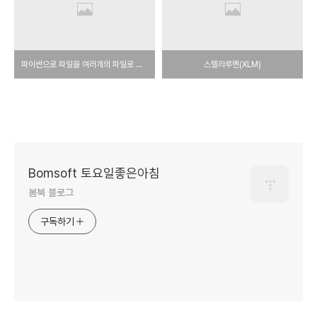
파이썬으로 파일을 여러개의 파일로 자르고, 다시 붙여서 하나의 파일로 만들기
스텔라루멘(XLM)
Bomsoft 토요일좋은아침
봄북 블로그
구독하기