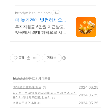
마트컨트랙트 개발
http://m.bithumb.com
광고
더 늦기전에 빗썸하세요!
신규 가입 시 5만원 혜택
투자지원금 5만원 지급받고,
빗썸에서 최대 혜택으로 시
작!
공감
구독하기
'
blockchain
' 카테고리의 다른 글
2024.03.25
CPU로 암호화폐 채굴
(0)
파이썬으로 파일을 여러개의 파일로 자르고, 다시
2024.03.25
붙여서 하나의 파일로 만들기
(0)
2024.03.25
스텔라루멘(XLM)
(0)