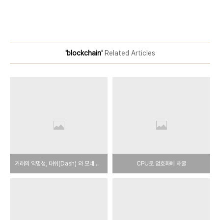
'blockchain'
Related Articles
거래의 익명성, 대쉬(Dash) 와 모네로(Monero)
CPU로 암호화폐 채굴