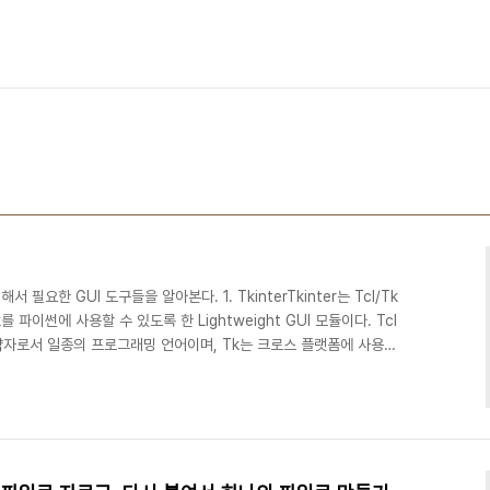
필요한 GUI 도구들을 알아본다. 1. TkinterTkinter는 Tcl/Tk
k를 파이썬에 사용할 수 있도록 한 Lightweight GUI 모듈이다. Tcl
e의 약자로서 일종의 프로그래밍 언어이며, Tk는 크로스 플랫폼에 사용되
r는 타 GUI 프레임워크나 툴킷에 비해 지원되는 위젯들이 부족하고 UI도
Python 설치시 기본적으로 내장되어 있는 파이썬 표준 라이브러리
을 만들 때 활용될 수 있다.Tkinter는 파이썬에 기본 내장되어 있