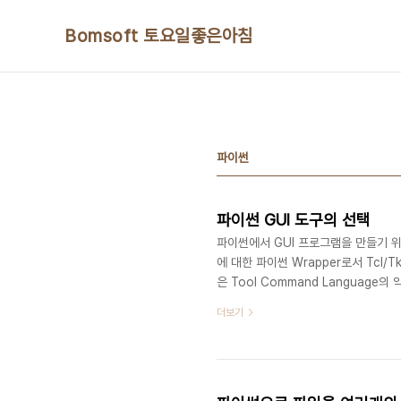
본문 바로가기
Bomsoft 토요일좋은아침
파이썬
파이썬 GUI 도구의 선택
파이썬에서 GUI 프로그램을 만들기 위해서 
에 대한 파이썬 Wrapper로서 Tcl/T
은 Tool Command Languag
는 일종의 GUI 툴킷이다. Tkinte
더보기
그렇게 예쁘지 않다는 단점이 있지만, 
이기 때문에 쉽고 간단한 GUI 프로그램
기 때문에 별도로 설치할 필요..