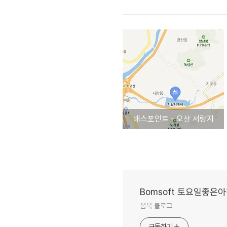
배스포인트 - 오산 서랑지
Bomsoft 토요일좋은
봄북 블로그
구독하기