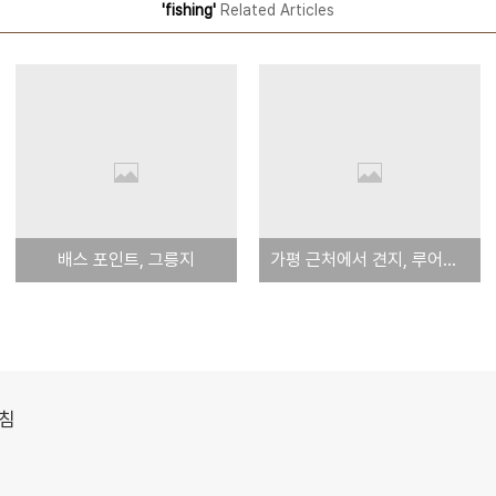
'fishing'
Related Articles
배스 포인트, 그릉지
가평 근처에서 견지, 루어낚시 할 만한 곳
아침