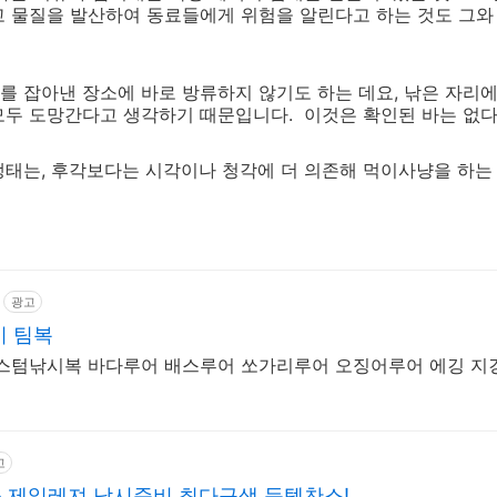
고 물질을 발산하여 동료들에게 위험을 알린다고 하는 것도 그와
 잡아낸 장소에 바로 방류하지 않기도 하는 데요, 낚은 자리에
모두 도망간다고 생각하기 때문입니다. 이것은 확인된 바는 없다
태는, 후각보다는 시각이나 청각에 더 의존해 먹이사냥을 하는
광고
시 팀복
커스텀낚시복 바다루어 배스루어 쏘가리루어 오징어루어 에깅 지
고
 제일레져 낚시준비 최다구색 득템찬스!