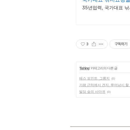
35년업력, 국가대표 낚
3
구독하기
'
fishing
' 카테고리의 다른 글
배스 포인트, 그릉지
(0)
가평 근처에서 견지, 루어낚시 할
빌딩 숲의 사마귀
(0)