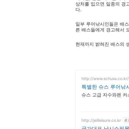
상처를 입으면 일종의 경
다.
일부 루어낚시인들은 배스를
른 배스들에게 경고해서 
현재까지 밝혀진 배스의 생
http://www.schuss.co.kr/
특별한 슈스 루어낚
슈스 고급 자수와펜 
http://jeilleisure.co.kr
광
국가대표 낚시쇼핑몰