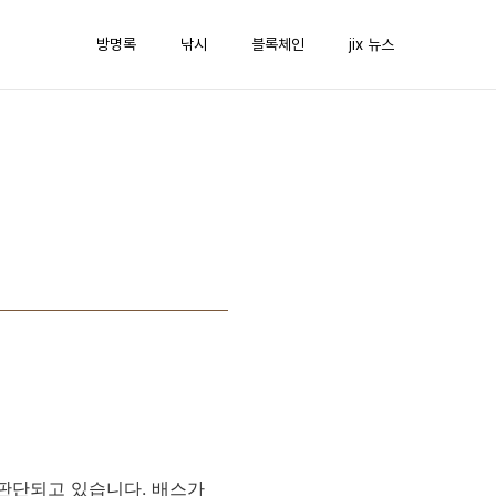
방명록
낚시
블록체인
jix 뉴스
 판단되고 있습니다. 배스가