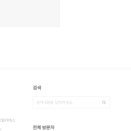
검색
포필라테스
전체 방문자
스