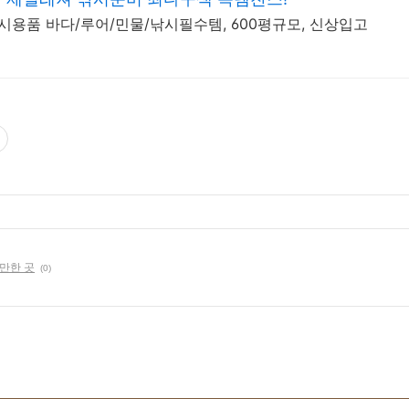
시용품 바다/루어/민물/낚시필수템, 600평규모, 신상입고
 만한 곳
(0)