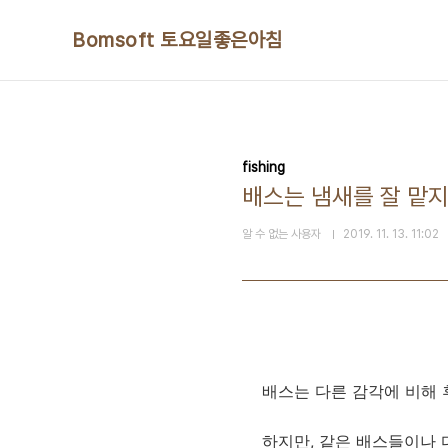
본문 바로가기
Bomsoft 토요일좋은아침
fishing
배스는 냄새를 잘 맡지
알 수 없는 사용자
2019. 11. 13. 11:02
배스는 다른 감각에 비해 
하지만, 같은 배스들이나 