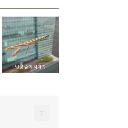
빌딩 숲의 사마귀