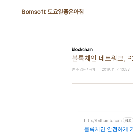
본문 바로가기
Bomsoft 토요일좋은아침
blockchain
블록체인 네트워크, P
알 수 없는 사용자
2019. 11. 7. 13:53
http://bithumb.com
광고
블록체인 안전하게 거