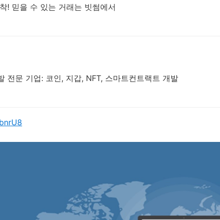
착! 믿을 수 있는 거래는 빗썸에서
 전문 기업: 코인, 지갑, NFT, 스마트컨트랙트 개발
gbnrU8