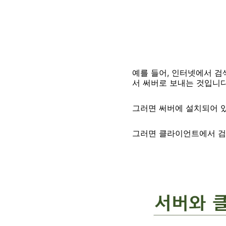
예를 들어, 인터넷에서 검
서
써버로
보내는 것입니다
그러면
써버에
설치되어 
그러면 클라이언트에서 검