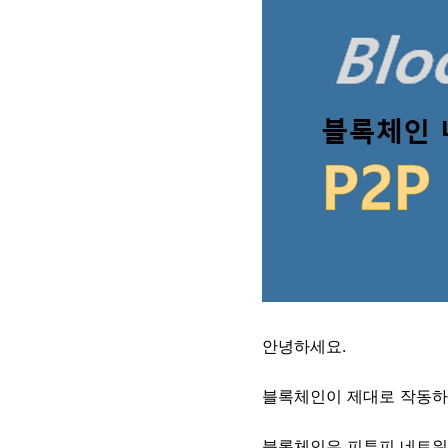
안녕하세요.
블록체인이 제대로 작동하
블록체인은
피투피
네트워