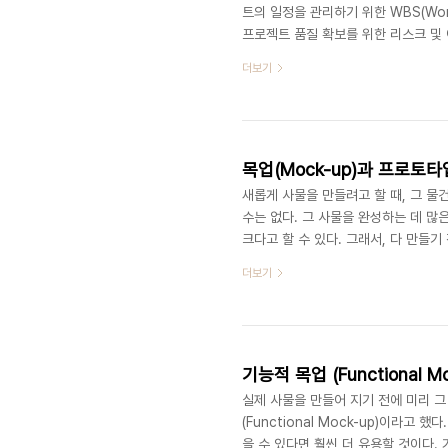
트의 일정을 관리하기 위한 WBS(Work
프로젝트 품질 확보를 위한 리스크 및
PD 모듈과 연동하여 기능을 제공한다
더보기
...https://www.bombook.co
(PMS: Project Management
등을 관리한다. 프로젝트의 범위, 일정, 
목업(Mock-up)과 프로토타입(
새롭게 사물을 만들려고 할 때, 그 물
수는 없다. 그 사물을 완성하는 데 많
크다고 할 수 있다. 그래서, 다 만들
로 예측해 보는 과정이 필요하다. 그렇
더보기
다. 첫 번째, 그 사물의 모양 위주로 
나 나무 같은 재질의 재료를 실제로 깍아서 
up-prototype.html 목업(Mock-u
기능적 목업 (Functional 
실제 사물을 만들어 지기 전에 미리 그
(Functional Mock-up)이라고
을 수 있다면 훨씬 더 유용할 것이다.