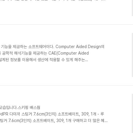
ttps://www.bombook.com/2026/02/functional-mock-
l Mock-up) 구성요소 실제 물건을 만들어 지기 전에 미리 그 모양과 기
적 목업(Functional Mock-up)이라고 한다. 기능적 요소에 더
기능을 제공하는 소프트웨어이다. Computer Aided Design의
 공학적 해석기능을 제공하는 CAE(Computer Aided
구로 설계된 정보를 이용해서 생산에 적용할 수 있게 해주는
cturing), 제품을 시험할 수 있는 기능을 제공하는 CAT(Computer
기...https://www.bombook.com/2026/02/3d-cad.html
를 할 수 있도록 기능을 제공하는 소프트웨어이다. Computer
신 모습입니다.스키핑 배스웜
/dN0dPR 다미끼 스팅거 7.6cm(3인치) 소프트베이트, 309, 1개 - 루
거 7.6cm(3인치) 소프트베이트, 309, 1개 구매하고 더 많은 혜택
어/플라이훅 제품도 바로 쿠팡에서 확인할 수 있습니