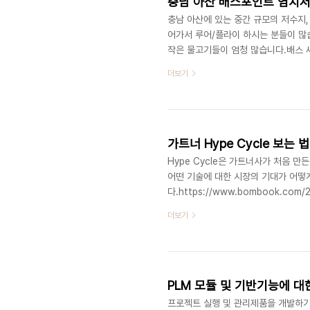
충남 아산 배스포인트 염치
충남 아산에 있는 중간 규모의 저수지,
어가서 루어/플라이 하시는 분들이 많
작은 물고기들이 엄청 많습니다.배스 
습니다.귀요미 매스를 잡으면서 연습하
더보기
다면 손바닥크기의 작은 놈들은 수시로 
맛이 좋은 음식점들도 있네요. 점심을
은 수심이 얕아서 귀요미(?)들이 많습니
가트너 Hype Cycle 보는 법
Hype Cycle은 가트너사가 처음 만든
어떤 기술에 대한 시장의 기대가 어떻
다.https://www.bombook.com/20
Cycle 보는 법 Hype Cycle은 가
더보기
라고 할다. 어떤 기술에 대한 시장의 
기www.bombook.com
PLM 모듈 및 기반기능에 대
프로젝트 실행 및 관리제품을 개발하기 