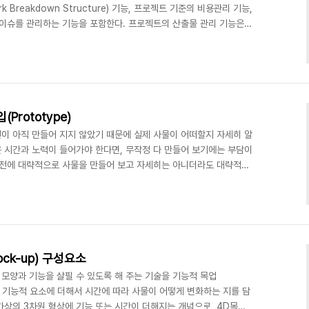
 Breakdown Structure) 기능, 프로젝트 기준의 비용관리 기능,
 이슈를 관리하는 기능을 포함한다. 프로젝트의 산출물 관리 기능은
.연구개발전략관리제품 및 기술에 대한 전략을 구성하고,
m/2026/02/plm.html PLM 구성하는 업무 모듈 정의 프로젝트관리
 System) 제품을 개발하기 위한 프로젝트를 기준으로 자원, 일정, 위험
비용, 자..
Prototype)
건이 아직 만들어 지지 않았기 때문에 실제 사물이 어떠할지 자세히 알
은 시간과 노력이 들어가야 한다면, 무작정 다 만들어 보기에는 부담이
기 전에 대략적으로 사물을 만들어 보고 자세히는 아니더라도 대략적으
게 미리 대략적으로 사물을 만들어 보는 방법에는 크게 두 가지가 있
미리 만들어 보는 목업(Mock-up) 방법이 있다. 과거에는 플라스틱이
모양을...https://www.bombook.com/2026/02/mock-
p)과 프로..
Mock-up) 구성요소
 모양과 기능을 살필 수 있도록 해 주는 기술을 기능적 목업
 했다. 기능적 요소에 더해서 시간에 따라 사물이 어떻게 변화하는 지를 담
 가상의 3차원 형상에 기능 또는 시간이 더해지는 개념으로, 4D목업