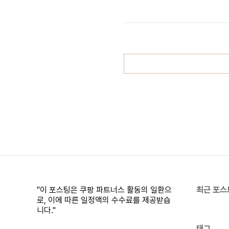
드 초리 끝에 달려 있는 가이드는 톱 가
낚싯줄이 멀리 가지 않는 등 낚시대의 성
다. 대부분은 속이 비어있는 튜뷸러 구
"이 포스팅은 쿠팡 파트너스 활동의 일환으
최근 포스
로, 이에 따른 일정액의 수수료를 제공받습
니다."
태그